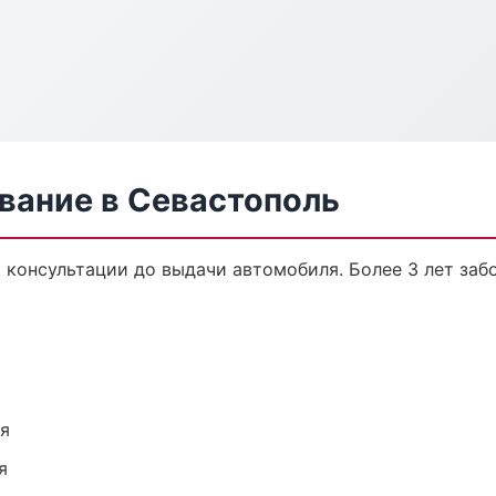
вание в Севастополь
 консультации до выдачи автомобиля. Более 3 лет забо
ия
я