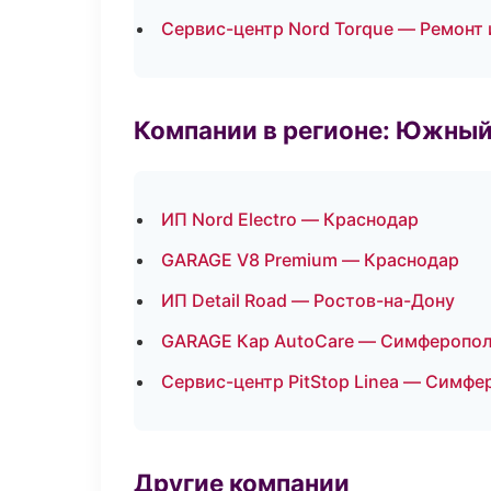
Сервис-центр Nord Torque — Ремонт 
Компании в регионе: Южный
ИП Nord Electro — Краснодар
GARAGE V8 Premium — Краснодар
ИП Detail Road — Ростов-на-Дону
GARAGE Кар AutoCare — Симферопо
Сервис-центр PitStop Linea — Симфе
Другие компании