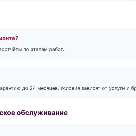
монте?
еоотчёты по этапам работ.
рантию до 24 месяцев. Условия зависят от услуги и бр
еское обслуживание