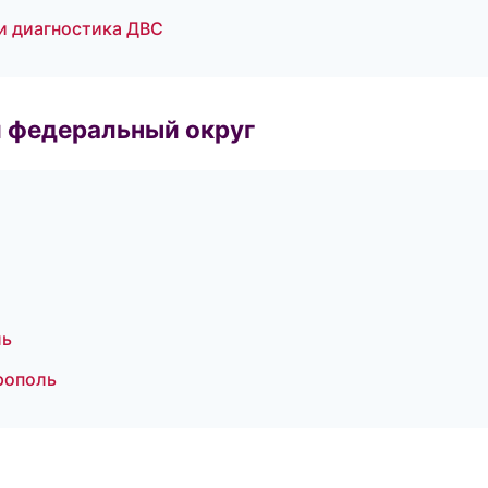
и диагностика ДВС
 федеральный округ
ль
рополь