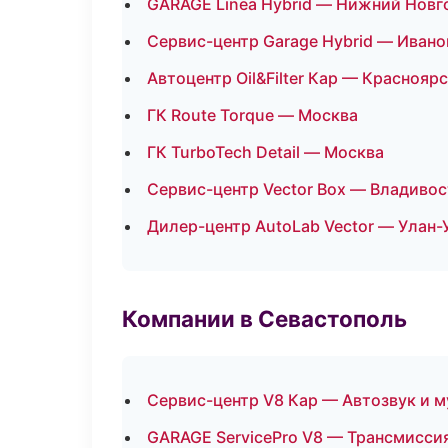
GARAGE Linea Hybrid — Нижний Новг
Сервис-центр Garage Hybrid — Ивано
Автоцентр Oil&Filter Кар — Краснояр
ГК Route Torque — Москва
ГК TurboTech Detail — Москва
Сервис-центр Vector Box — Владиво
Дилер-центр AutoLab Vector — Улан-
Компании в Севастополь
Сервис-центр V8 Кар — Автозвук и 
GARAGE ServicePro V8 — Трансмиссия