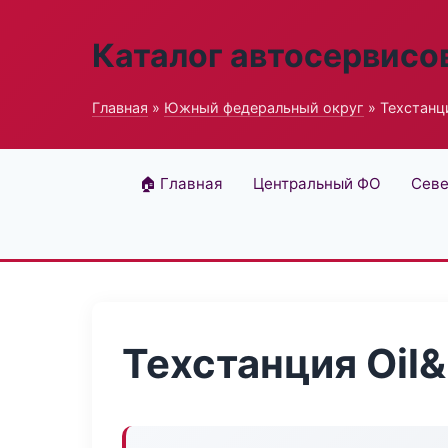
Каталог автосервисо
Главная
»
Южный федеральный округ
» Техстанци
🏠 Главная
Центральный ФО
Севе
Техстанция Oil&