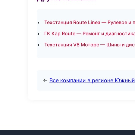
Техстанция Route Linea — Рулевое и 
ГК Кар Route — Ремонт и диагностик
Техстанция V8 Моторс — Шины и ди
←
Все компании в регионе Южный