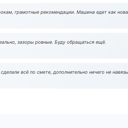
окам, грамотные рекомендации. Машина едет как нова
еально, зазоры ровные. Буду обращаться ещё.
сделали всё по смете, дополнительно ничего не навязы