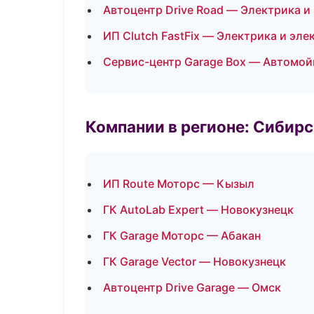
Автоцентр Drive Road — Электрика и
ИП Clutch FastFix — Электрика и эле
Сервис-центр Garage Box — Автомой
Компании в регионе: Сибир
ИП Route Моторс — Кызыл
ГК AutoLab Expert — Новокузнецк
ГК Garage Моторс — Абакан
ГК Garage Vector — Новокузнецк
Автоцентр Drive Garage — Омск