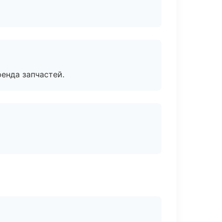
енда запчастей.