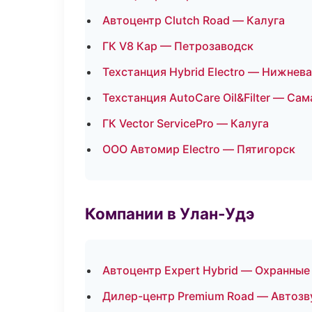
Автоцентр Clutch Road — Калуга
ГК V8 Кар — Петрозаводск
Техстанция Hybrid Electro — Нижнев
Техстанция AutoCare Oil&Filter — Сам
ГК Vector ServicePro — Калуга
ООО Автомир Electro — Пятигорск
Компании в Улан-Удэ
Автоцентр Expert Hybrid — Охранные
Дилер-центр Premium Road — Автозв