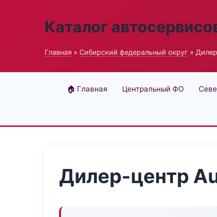
Каталог автосервисо
Главная
»
Сибирский федеральный округ
» Дилер
🏠 Главная
Центральный ФО
Севе
Дилер-центр Au