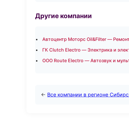
Другие компании
Автоцентр Моторс Oil&Filter — Ремон
ГК Clutch Electro — Электрика и эле
ООО Route Electro — Автозвук и мул
←
Все компании в регионе Сибир