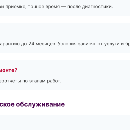
и приёмке, точное время — после диагностики.
рантию до 24 месяцев. Условия зависят от услуги и бр
монте?
еоотчёты по этапам работ.
еское обслуживание