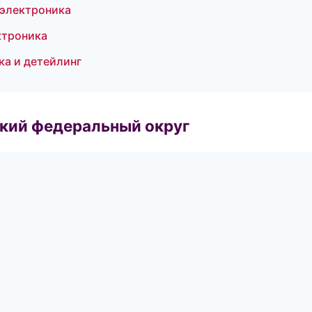
 электроника
ктроника
ка и детейлинг
ский федеральный округ