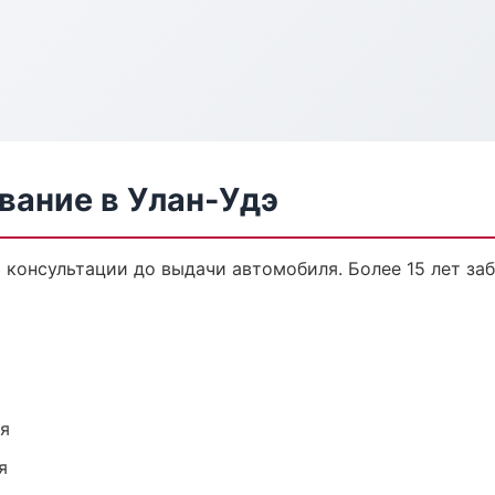
вание в Улан-Удэ
 консультации до выдачи автомобиля. Более 15 лет заб
ия
я