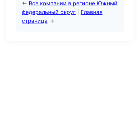
←
Все компании в регионе Южный
федеральный округ
|
Главная
страница
→