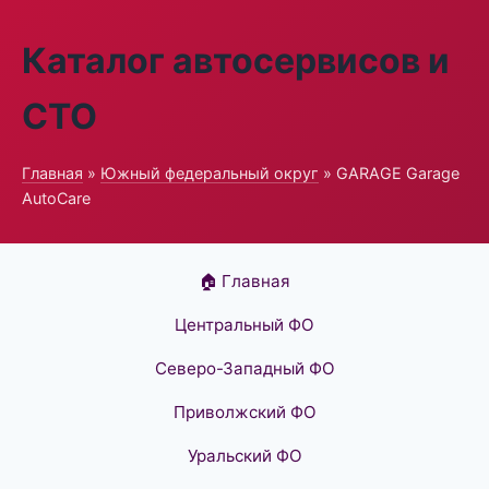
Каталог автосервисов и
СТО
Главная
»
Южный федеральный округ
» GARAGE Garage
AutoCare
🏠 Главная
Центральный ФО
Северо-Западный ФО
Приволжский ФО
Уральский ФО