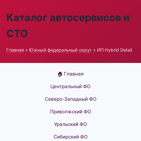
Каталог автосервисов и
СТО
Главная
»
Южный федеральный округ
» ИП Hybrid Detail
🏠 Главная
Центральный ФО
Северо-Западный ФО
Приволжский ФО
Уральский ФО
Сибирский ФО