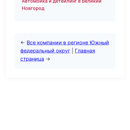
Автомойка и детейлинг в Великий
Новгород
←
Все компании в регионе Южный
федеральный округ
|
Главная
страница
→