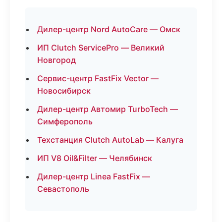
Дилер-центр Nord AutoCare — Омск
ИП Clutch ServicePro — Великий
Новгород
Сервис-центр FastFix Vector —
Новосибирск
Дилер-центр Автомир TurboTech —
Симферополь
Техстанция Clutch AutoLab — Калуга
ИП V8 Oil&Filter — Челябинск
Дилер-центр Linea FastFix —
Севастополь