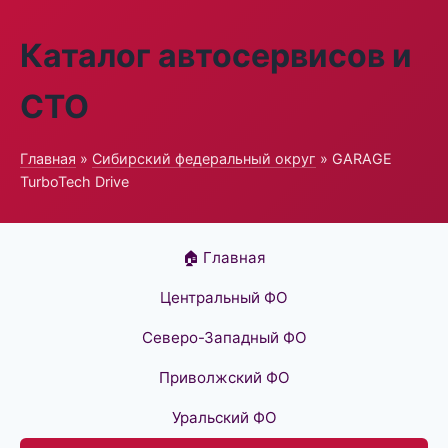
Каталог автосервисов и
СТО
Главная
»
Сибирский федеральный округ
» GARAGE
TurboTech Drive
🏠 Главная
Центральный ФО
Северо-Западный ФО
Приволжский ФО
Уральский ФО