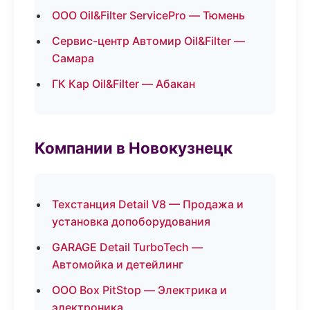
ООО Oil&Filter ServicePro — Тюмень
Сервис-центр Автомир Oil&Filter —
Самара
ГК Кар Oil&Filter — Абакан
Компании в Новокузнецк
Техстанция Detail V8 — Продажа и
установка допоборудования
GARAGE Detail TurboTech —
Автомойка и детейлинг
ООО Box PitStop — Электрика и
электроника