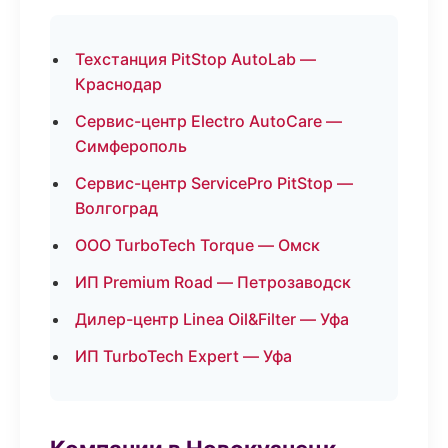
Техстанция PitStop AutoLab —
Краснодар
Сервис-центр Electro AutoCare —
Симферополь
Сервис-центр ServicePro PitStop —
Волгоград
ООО TurboTech Torque — Омск
ИП Premium Road — Петрозаводск
Дилер-центр Linea Oil&Filter — Уфа
ИП TurboTech Expert — Уфа