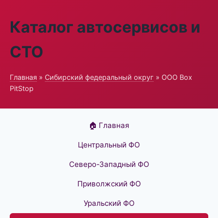
Каталог автосервисов и
СТО
Главная
»
Сибирский федеральный округ
» ООО Box
PitStop
🏠 Главная
Центральный ФО
Северо-Западный ФО
Приволжский ФО
Уральский ФО