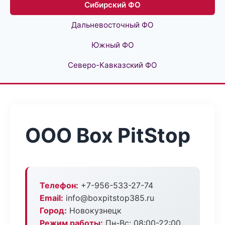
Сибирский ФО
Дальневосточный ФО
Южный ФО
Северо-Кавказский ФО
ООО Box PitStop
Телефон:
+7-956-533-27-74
Email:
info@boxpitstop385.ru
Город:
Новокузнецк
Режим работы:
Пн-Вс: 08:00-22:00