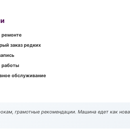
ми
и ремонте
рый заказ редких
запись
е работы
вное обслуживание
окам, грамотные рекомендации. Машина едет как нова