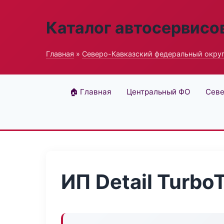
Каталог автосервисо
Главная
»
Северо-Кавказский федеральный окру
🏠 Главная
Центральный ФО
Севе
ИП Detail Turbo