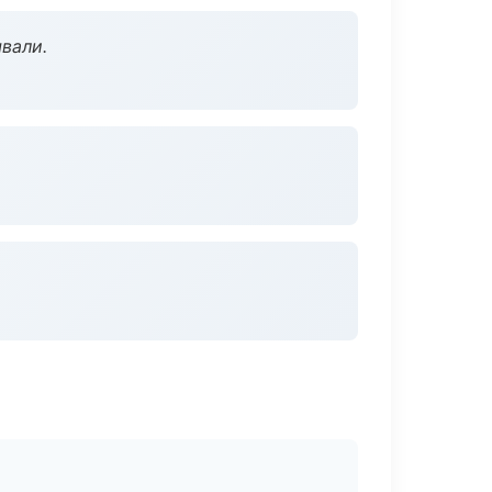
вали.