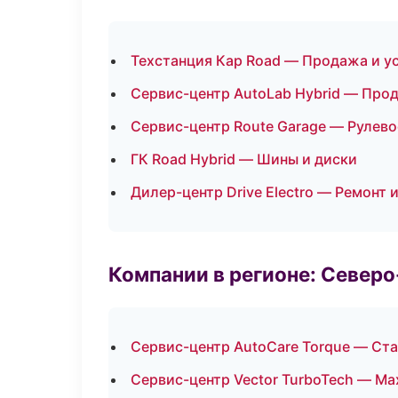
Техстанция Кар Road — Продажа и у
Сервис-центр AutoLab Hybrid — Про
Сервис-центр Route Garage — Рулево
ГК Road Hybrid — Шины и диски
Дилер-центр Drive Electro — Ремонт 
Компании в регионе: Север
Сервис-центр AutoCare Torque — Ст
Сервис-центр Vector TurboTech — Ма