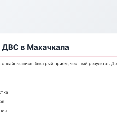
а ДВС в Махачкала
: онлайн-запись, быстрый приём, честный результат. Д
стка
ов
ния