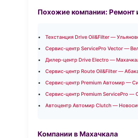
Похожие компании: Ремонт 
Техстанция Drive Oil&Filter — Ульянов
Сервис-центр ServicePro Vector — В
Дилер-центр Drive Electro — Махачка
Сервис-центр Route Oil&Filter — Абак
Сервис-центр Premium Автомир — С
Сервис-центр Premium ServicePro — 
Автоцентр Автомир Clutch — Новос
Компании в Махачкала