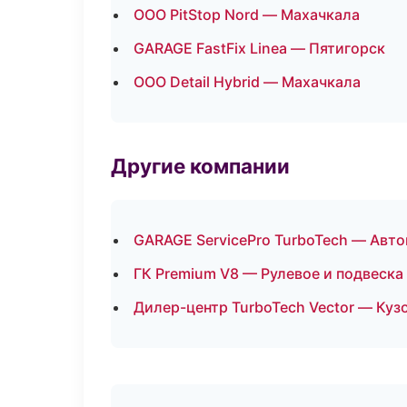
ООО PitStop Nord — Махачкала
GARAGE FastFix Linea — Пятигорск
ООО Detail Hybrid — Махачкала
Другие компании
GARAGE ServicePro TurboTech — Авто
ГК Premium V8 — Рулевое и подвеска 
Дилер-центр TurboTech Vector — Куз