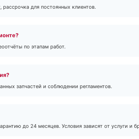
, рассрочка для постоянных клиентов.
монте?
еоотчёты по этапам работ.
тия?
анных запчастей и соблюдении регламентов.
рантию до 24 месяцев. Условия зависят от услуги и бр