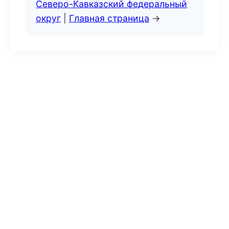
Северо-Кавказский федеральный
округ
|
Главная страница
→