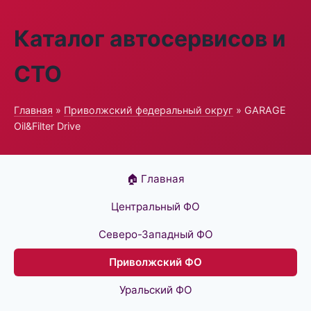
Каталог автосервисов и
СТО
Главная
»
Приволжский федеральный округ
» GARAGE
Oil&Filter Drive
🏠 Главная
Центральный ФО
Северо-Западный ФО
Приволжский ФО
Уральский ФО