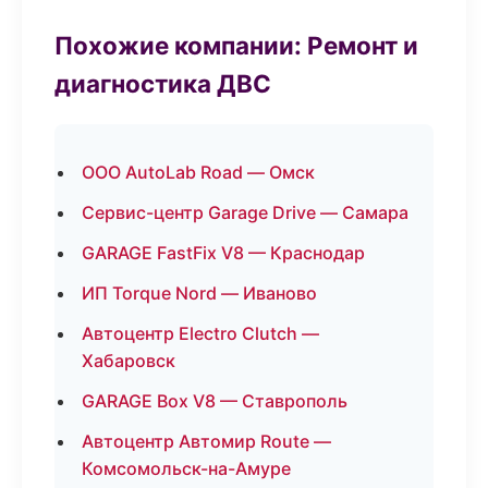
Похожие компании: Ремонт и
диагностика ДВС
ООО AutoLab Road — Омск
Сервис-центр Garage Drive — Самара
GARAGE FastFix V8 — Краснодар
ИП Torque Nord — Иваново
Автоцентр Electro Clutch —
Хабаровск
GARAGE Box V8 — Ставрополь
Автоцентр Автомир Route —
Комсомольск-на-Амуре