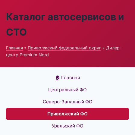
Каталог автосервисов и
СТО
Главная
»
Приволжский федеральный округ
» Дилер-
центр Premium Nord
🏠 Главная
Центральный ФО
Северо-Западный ФО
Приволжский ФО
Уральский ФО