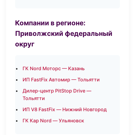
Компании в регионе:
Приволжский федеральный
округ
ГК Nord Моторс — Казань
ИП FastFix Автомир — Тольятти
Дилер-центр PitStop Drive —
Тольятти
ИП V8 FastFix — Нижний Новгород
ГК Кар Nord — Ульяновск