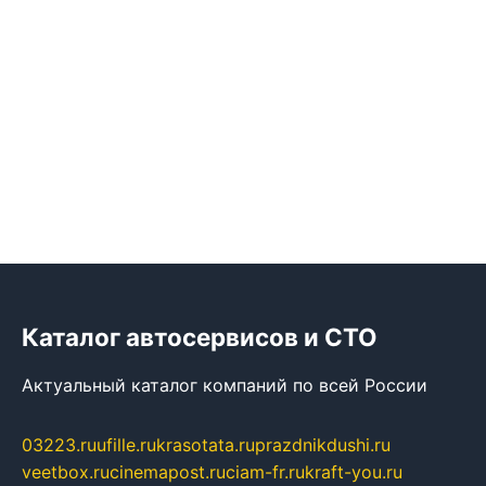
Каталог автосервисов и СТО
Актуальный каталог компаний по всей России
03223.ru
ufille.ru
krasotata.ru
prazdnikdushi.ru
veetbox.ru
cinemapost.ru
ciam-fr.ru
kraft-you.ru