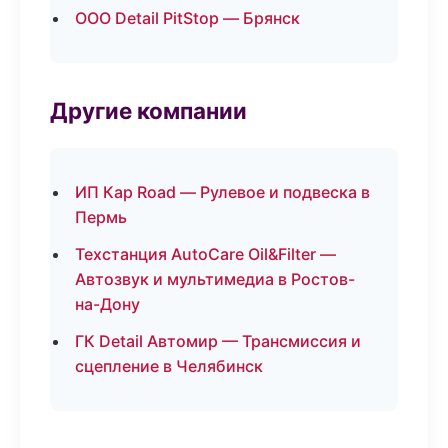
ООО Detail PitStop — Брянск
Другие компании
ИП Кар Road — Рулевое и подвеска в
Пермь
Техстанция AutoCare Oil&Filter —
Автозвук и мультимедиа в Ростов-
на-Дону
ГК Detail Автомир — Трансмиссия и
сцепление в Челябинск