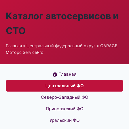
Каталог автосервисов и
СТО
Главная
»
Центральный федеральный округ
» GARAGE
Моторс ServicePro
🏠 Главная
Центральный ФО
Северо-Западный ФО
Приволжский ФО
Уральский ФО