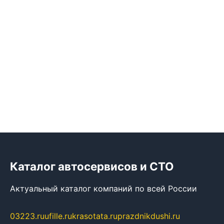
Каталог автосервисов и СТО
Актуальный каталог компаний по всей России
03223.ru
ufille.ru
krasotata.ru
prazdnikdushi.ru