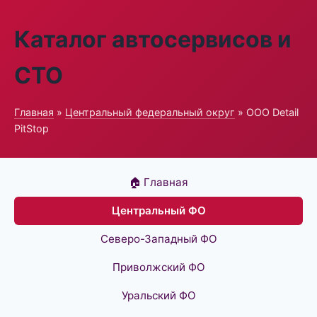
Каталог автосервисов и
СТО
Главная
»
Центральный федеральный округ
» ООО Detail
PitStop
🏠 Главная
Центральный ФО
Северо-Западный ФО
Приволжский ФО
Уральский ФО