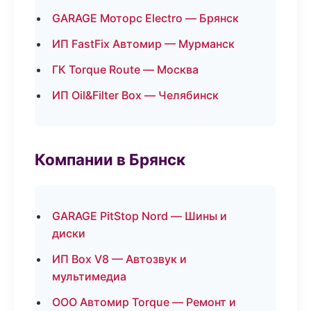
GARAGE Моторс Electro — Брянск
ИП FastFix Автомир — Мурманск
ГК Torque Route — Москва
ИП Oil&Filter Box — Челябинск
Компании в Брянск
GARAGE PitStop Nord — Шины и
диски
ИП Box V8 — Автозвук и
мультимедиа
ООО Автомир Torque — Ремонт и