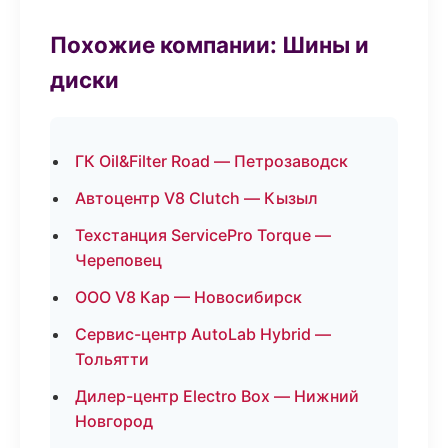
Похожие компании: Шины и
диски
ГК Oil&Filter Road — Петрозаводск
Автоцентр V8 Clutch — Кызыл
Техстанция ServicePro Torque —
Череповец
ООО V8 Кар — Новосибирск
Сервис-центр AutoLab Hybrid —
Тольятти
Дилер-центр Electro Box — Нижний
Новгород