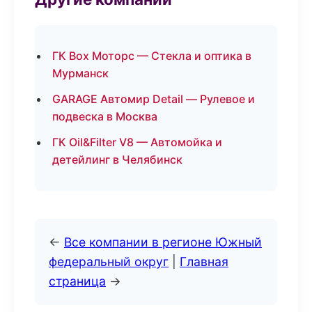
ГК Box Моторс — Стекла и оптика в
Мурманск
GARAGE Автомир Detail — Рулевое и
подвеска в Москва
ГК Oil&Filter V8 — Автомойка и
детейлинг в Челябинск
←
Все компании в регионе Южный
федеральный округ
|
Главная
страница
→