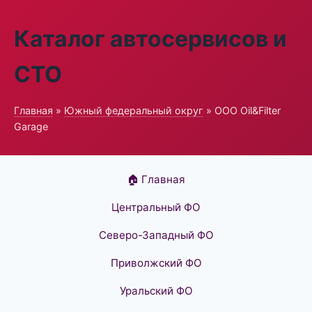
Каталог автосервисов и
СТО
Главная
»
Южный федеральный округ
» ООО Oil&Filter
Garage
🏠 Главная
Центральный ФО
Северо-Западный ФО
Приволжский ФО
Уральский ФО