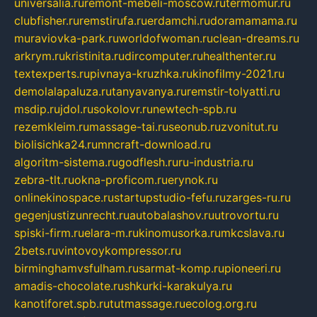
universalia.ru
remont-mebeli-moscow.ru
termomur.ru
clubfisher.ru
remstirufa.ru
erdamchi.ru
doramamama.ru
muraviovka-park.ru
worldofwoman.ru
clean-dreams.ru
arkrym.ru
kristinita.ru
dircomputer.ru
healthenter.ru
textexperts.ru
pivnaya-kruzhka.ru
kinofilmy-2021.ru
demolalapaluza.ru
tanyavanya.ru
remstir-tolyatti.ru
msdip.ru
jdol.ru
sokolovr.ru
newtech-spb.ru
rezemkleim.ru
massage-tai.ru
seonub.ru
zvonitut.ru
biolisichka24.ru
mncraft-download.ru
algoritm-sistema.ru
godflesh.ru
ru-industria.ru
zebra-tlt.ru
okna-proficom.ru
erynok.ru
onlinekinospace.ru
startupstudio-fefu.ru
zarges-ru.ru
gegenjustizunrecht.ru
autobalashov.ru
utrovortu.ru
spiski-firm.ru
elara-m.ru
kinomusorka.ru
mkcslava.ru
2bets.ru
vintovoykompressor.ru
birminghamvsfulham.ru
sarmat-komp.ru
pioneeri.ru
amadis-chocolate.ru
shkurki-karakulya.ru
kanotiforet.spb.ru
tutmassage.ru
ecolog.org.ru