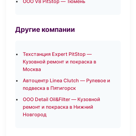
ООО V8 PitStop — Тюмень
Другие компании
Техстанция Expert PitStop —
Кузовной ремонт и покраска в
Москва
Автоцентр Linea Clutch — Рулевое и
подвеска в Пятигорск
ООО Detail Oil&Filter — Кузовной
ремонт и покраска в Нижний
Новгород