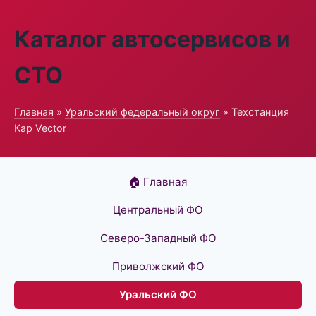
Каталог автосервисов и
СТО
Главная
»
Уральский федеральный округ
» Техстанция
Кар Vector
🏠 Главная
Центральный ФО
Северо-Западный ФО
Приволжский ФО
Уральский ФО