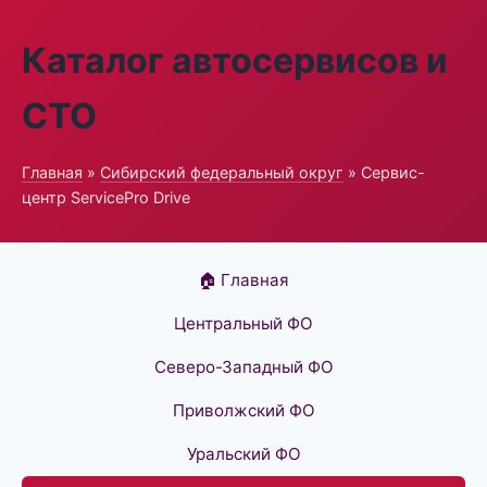
Каталог автосервисов и
СТО
Главная
»
Сибирский федеральный округ
» Сервис-
центр ServicePro Drive
🏠 Главная
Центральный ФО
Северо-Западный ФО
Приволжский ФО
Уральский ФО