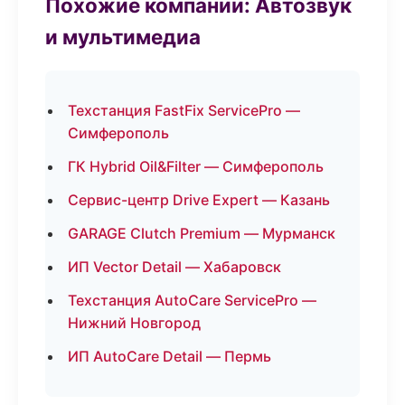
Похожие компании: Автозвук
и мультимедиа
Техстанция FastFix ServicePro —
Симферополь
ГК Hybrid Oil&Filter — Симферополь
Сервис-центр Drive Expert — Казань
GARAGE Clutch Premium — Мурманск
ИП Vector Detail — Хабаровск
Техстанция AutoCare ServicePro —
Нижний Новгород
ИП AutoCare Detail — Пермь