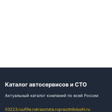
Каталог автосервисов и СТО
Актуальный каталог компаний по всей России
03223.ru
ufille.ru
krasotata.ru
prazdnikdushi.ru