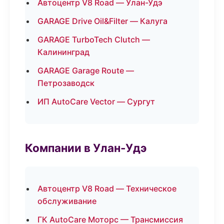
Автоцентр V8 Road — Улан-Удэ
GARAGE Drive Oil&Filter — Калуга
GARAGE TurboTech Clutch —
Калининград
GARAGE Garage Route —
Петрозаводск
ИП AutoCare Vector — Сургут
Компании в Улан-Удэ
Автоцентр V8 Road — Техническое
обслуживание
ГК AutoCare Моторс — Трансмиссия