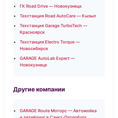
ГК Road Drive — Новокузнецк
Техстанция Road AutoCare — Кызыл
Техстанция Garage TurboTech —
Красноярск
Техстанция Electro Torque —
Новосибирск
GARAGE AutoLab Expert —
Новокузнецк
Другие компании
GARAGE Route Моторс — Автомойка
и детейлинг в Санкт-Петербург