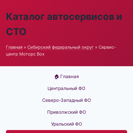
Каталог автосервисов и
СТО
Главная
»
Сибирский федеральный округ
» Сервис-
центр Моторс Box
🏠 Главная
Центральный ФО
Северо-Западный ФО
Приволжский ФО
Уральский ФО