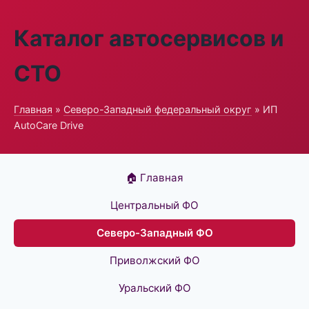
Каталог автосервисов и
СТО
Главная
»
Северо-Западный федеральный округ
» ИП
AutoCare Drive
🏠 Главная
Центральный ФО
Северо-Западный ФО
Приволжский ФО
Уральский ФО