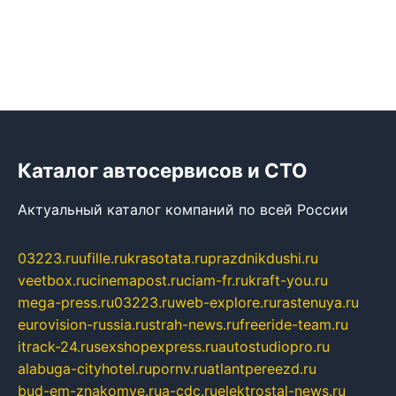
Каталог автосервисов и СТО
Актуальный каталог компаний по всей России
03223.ru
ufille.ru
krasotata.ru
prazdnikdushi.ru
veetbox.ru
cinemapost.ru
ciam-fr.ru
kraft-you.ru
mega-press.ru
03223.ru
web-explore.ru
rastenuya.ru
eurovision-russia.ru
strah-news.ru
freeride-team.ru
itrack-24.ru
sexshopexpress.ru
autostudiopro.ru
alabuga-cityhotel.ru
pornv.ru
atlantpereezd.ru
bud-em-znakomye.ru
a-cdc.ru
elektrostal-news.ru