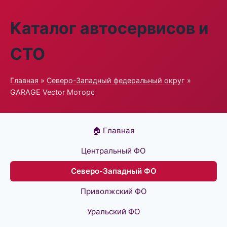
Каталог автосервисов и
СТО
Главная
»
Северо-Западный федеральный округ
»
GARAGE Vector Моторс
🏠 Главная
Центральный ФО
Северо-Западный ФО
Приволжский ФО
Уральский ФО