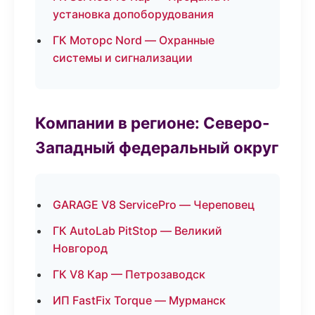
установка допоборудования
ГК Моторс Nord — Охранные
системы и сигнализации
Компании в регионе: Северо-
Западный федеральный округ
GARAGE V8 ServicePro — Череповец
ГК AutoLab PitStop — Великий
Новгород
ГК V8 Кар — Петрозаводск
ИП FastFix Torque — Мурманск