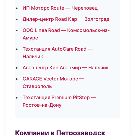
ИП Моторс Route — Череповец
Дилер-центр Road Кар — Волгоград
ООО Linea Road — Комсомольск-на-
Амуре
Техстанция AutoCare Road —
Нальчик
Автоцентр Кар Автомир — Нальчик
GARAGE Vector Моторс —
Ставрополь
Техстанция Premium PitStop —
Ростов-на-Дону
Компании в Петрозаводск