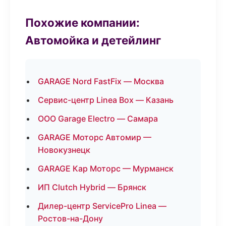
Похожие компании:
Автомойка и детейлинг
GARAGE Nord FastFix — Москва
Сервис-центр Linea Box — Казань
ООО Garage Electro — Самара
GARAGE Моторс Автомир —
Новокузнецк
GARAGE Кар Моторс — Мурманск
ИП Clutch Hybrid — Брянск
Дилер-центр ServicePro Linea —
Ростов-на-Дону