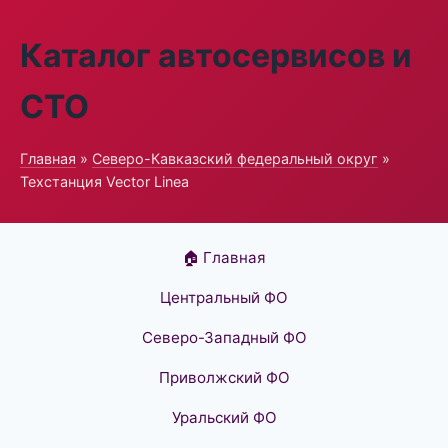
Каталог автосервисов и
СТО
Главная
»
Северо-Кавказский федеральный округ
»
Техстанция Vector Linea
🏠 Главная
Центральный ФО
Северо-Западный ФО
Приволжский ФО
Уральский ФО