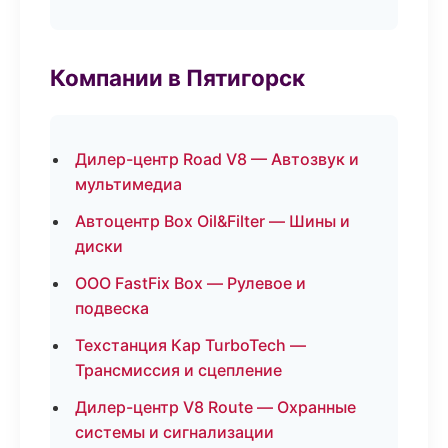
Компании в Пятигорск
Дилер-центр Road V8 — Автозвук и
мультимедиа
Автоцентр Box Oil&Filter — Шины и
диски
ООО FastFix Box — Рулевое и
подвеска
Техстанция Кар TurboTech —
Трансмиссия и сцепление
Дилер-центр V8 Route — Охранные
системы и сигнализации