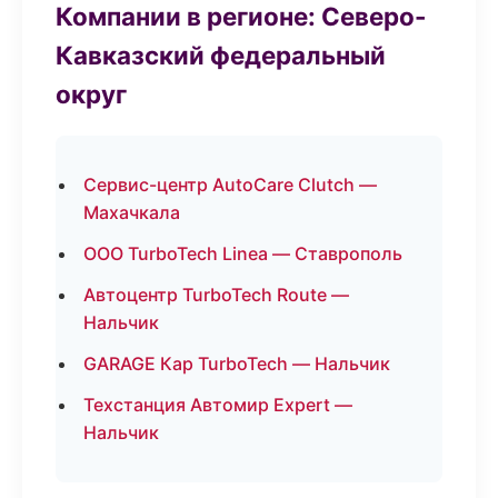
Компании в регионе: Северо-
Кавказский федеральный
округ
Сервис-центр AutoCare Clutch —
Махачкала
ООО TurboTech Linea — Ставрополь
Автоцентр TurboTech Route —
Нальчик
GARAGE Кар TurboTech — Нальчик
Техстанция Автомир Expert —
Нальчик