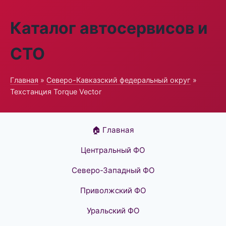
Каталог автосервисов и
СТО
Главная
»
Северо-Кавказский федеральный округ
»
Техстанция Torque Vector
🏠 Главная
Центральный ФО
Северо-Западный ФО
Приволжский ФО
Уральский ФО