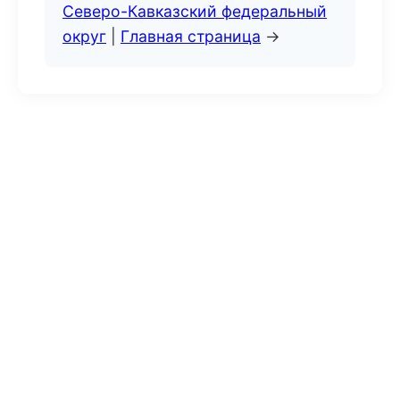
Северо-Кавказский федеральный
округ
|
Главная страница
→