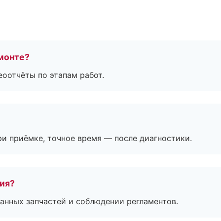
монте?
еоотчёты по этапам работ.
и приёмке, точное время — после диагностики.
тия?
анных запчастей и соблюдении регламентов.