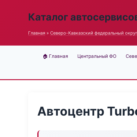
Каталог автосервисо
Главная
»
Северо-Кавказский федеральный окру
🏠 Главная
Центральный ФО
Севе
Автоцентр Turb