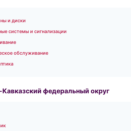
ны и диски
нные системы и сигнализации
живание
ческое обслуживание
оптика
о-Кавказский федеральный округ
чик