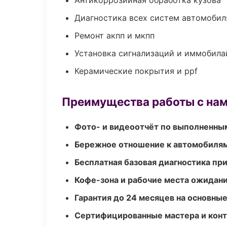
Антикоррозийная обработка кузова
Диагностика всех систем автомобил
Ремонт акпп и мкпп
Установка сигнализаций и иммобила
Керамические покрытия и ppf
Преимущества работы с на
Фото- и видеоотчёт по выполненны
Бережное отношение к автомобиля
Бесплатная базовая диагностика пр
Кофе-зона и рабочие места ожидания
Гарантия до 24 месяцев на основны
Сертифицированные мастера и конт