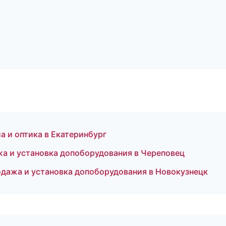
а и оптика в Екатеринбург
жа и установка допоборудования в Череповец
одажа и установка допоборудования в Новокузнецк