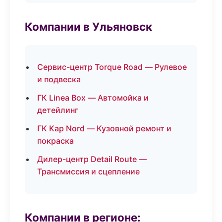
Компании в Ульяновск
Сервис-центр Torque Road — Рулевое
и подвеска
ГК Linea Box — Автомойка и
детейлинг
ГК Кар Nord — Кузовной ремонт и
покраска
Дилер-центр Detail Route —
Трансмиссия и сцепление
Компании в регионе: