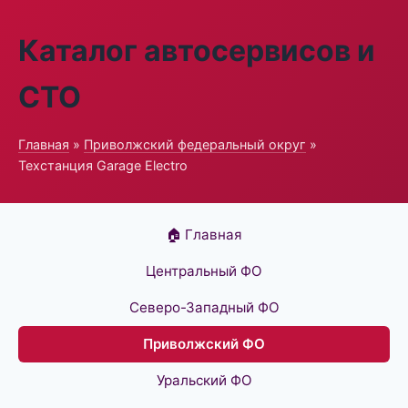
Каталог автосервисов и
СТО
Главная
»
Приволжский федеральный округ
»
Техстанция Garage Electro
🏠 Главная
Центральный ФО
Северо-Западный ФО
Приволжский ФО
Уральский ФО