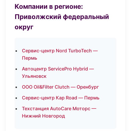
Компании в регионе:
Приволжский федеральный
округ
Сервис-центр Nord TurboTech —
Пермь
Автоцентр ServicePro Hybrid —
Ульяновск
ООО Oil&Filter Clutch — Оренбург
Сервис-центр Кар Road — Пермь
Техстанция AutoCare Моторс —
Нижний Новгород