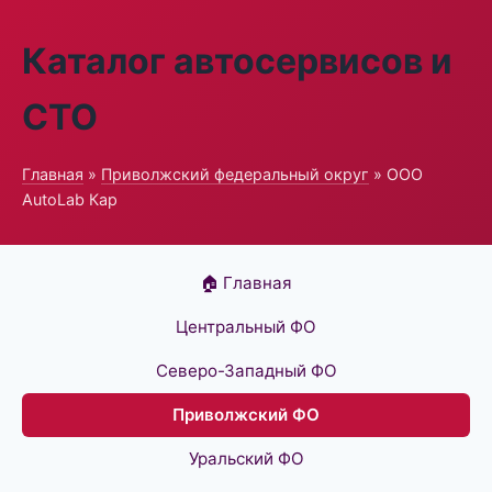
Каталог автосервисов и
СТО
Главная
»
Приволжский федеральный округ
» ООО
AutoLab Кар
🏠 Главная
Центральный ФО
Северо-Западный ФО
Приволжский ФО
Уральский ФО