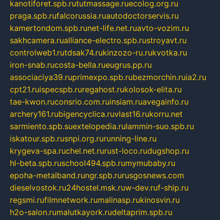
kanotiforet.spb.ru
tutmassage.ru
ecolog.org.ru
praga.spb.ru
falcorussia.ru
autodoctorservis.ru
kamertondom.spb.ru
net-life.net.ru
avto-vozim.ru
sakhcamera.ru
alliance-electro.spb.ru
stroyavt.ru
controlweb1.ru
tdsak74.ru
kinzozo-ru.ru
kvotka.ru
iron-snab.ru
costa-bella.ru
eugrus.pp.ru
associaciya39.ru
primexpo.spb.ru
bezmorchin.ru
ia2.ru
cpt21.ru
ispecspb.ru
regahost.ru
kolosok-elita.ru
tae-kwon.ru
consrio.com.ru
insiam.ru
avegainfo.ru
archery161.ru
bigencyclica.ru
vlast16.ru
korru.net
sarmiento.spb.su
extelopedia.ru
lammin-suo.spb.ru
iskatour.spb.ru
snpi.org.ru
running-line.ru
krygeva-spa.ru
chel.net.ru
rust-loco.ru
dugshop.ru
hl-beta.spb.ru
school494.spb.ru
mymubaby.ru
epoha-metalband.ru
ngr.spb.ru
rusgosnews.com
dieselvostok.ru
24hostel.msk.ru
w-dev.ru
f-ship.ru
regsmi.ru
filmnetwork.ru
malinasp.ru
kinosvin.ru
h2o-salon.ru
malutkayork.ru
deltaprim.spb.ru