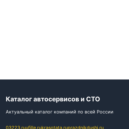
Каталог автосервисов и СТО
Актуальный каталог компаний по всей России
03223.ru
ufille.ru
krasotata.ru
prazdnikdushi.ru