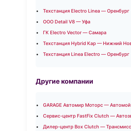
Техстанция Electro Linea — Оренбург
ООО Detail V8 — Уфа
ГК Electro Vector — Самара
Техстанция Hybrid Кар — Нижний Но
Техстанция Linea Electro — Оренбург
Другие компании
GARAGE Автомир Моторс — Автомойка
Сервис-центр FastFix Clutch — Авто
Дилер-центр Box Clutch — Трансмисс