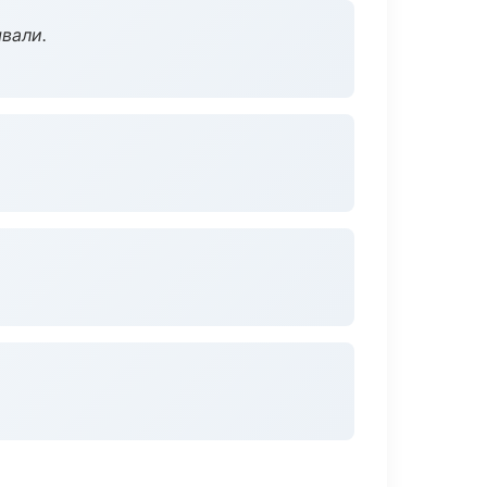
вали.