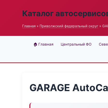
Каталог автосервисо
Главная
»
Приволжский федеральный округ
» GAR
🏠 Главная
Центральный ФО
Севе
GARAGE AutoCar