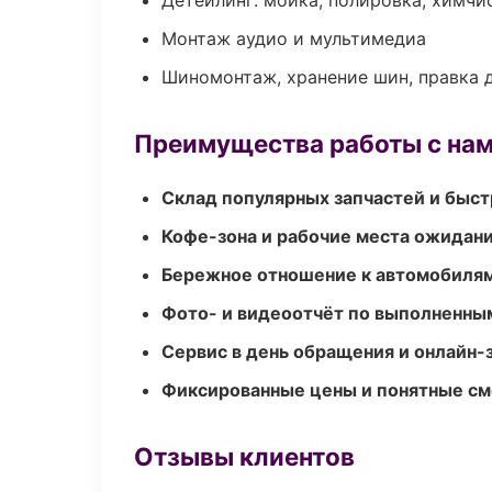
Детейлинг: мойка, полировка, химчи
Монтаж аудио и мультимедиа
Шиномонтаж, хранение шин, правка 
Преимущества работы с на
Склад популярных запчастей и быст
Кофе-зона и рабочие места ожидания
Бережное отношение к автомобиля
Фото- и видеоотчёт по выполненны
Сервис в день обращения и онлайн-
Фиксированные цены и понятные с
Отзывы клиентов