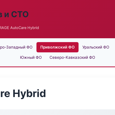
в и СТО
AGE AutoCare Hybrid
ро-Западный ФО
Приволжский ФО
Уральский ФО
Южный ФО
Северо-Кавказский ФО
e Hybrid