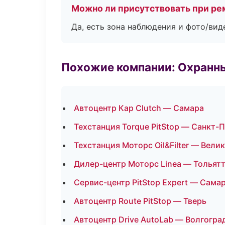
Можно ли присутствовать при ре
Да, есть зона наблюдения и фото/вид
Похожие компании: Охранны
Автоцентр Кар Clutch — Самара
Техстанция Torque PitStop — Санкт-
Техстанция Моторс Oil&Filter — Вели
Дилер-центр Моторс Linea — Тольят
Сервис-центр PitStop Expert — Сама
Автоцентр Route PitStop — Тверь
Автоцентр Drive AutoLab — Волгогра