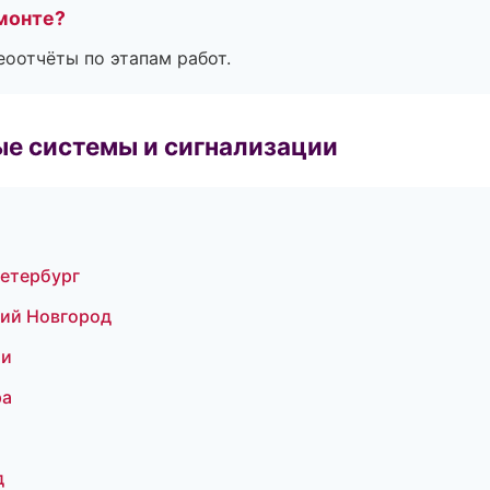
монте?
еоотчёты по этапам работ.
е системы и сигнализации
Петербург
кий Новгород
ти
ра
д