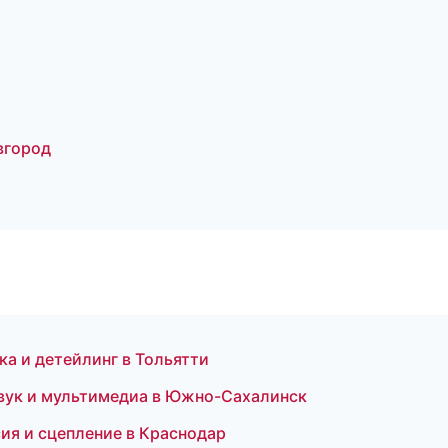
вгород
 и детейлинг в Тольятти
звук и мультимедиа в Южно-Сахалинск
ия и сцепление в Краснодар