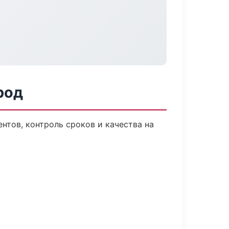
род
тов, контроль сроков и качества на