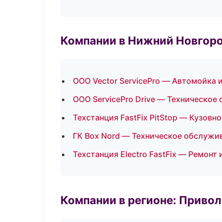
Компании в Нижний Новгор
ООО Vector ServicePro — Автомойка 
ООО ServicePro Drive — Техническое
Техстанция FastFix PitStop — Кузовн
ГК Box Nord — Техническое обслужи
Техстанция Electro FastFix — Ремонт
Компании в регионе: Приво