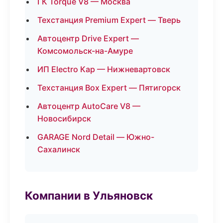
ГК Torque V8 — Москва
Техстанция Premium Expert — Тверь
Автоцентр Drive Expert —
Комсомольск-на-Амуре
ИП Electro Кар — Нижневартовск
Техстанция Box Expert — Пятигорск
Автоцентр AutoCare V8 —
Новосибирск
GARAGE Nord Detail — Южно-
Сахалинск
Компании в Ульяновск