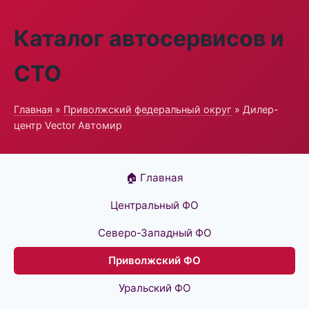
Каталог автосервисов и
СТО
Главная
»
Приволжский федеральный округ
» Дилер-
центр Vector Автомир
🏠 Главная
Центральный ФО
Северо-Западный ФО
Приволжский ФО
Уральский ФО