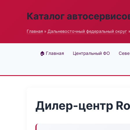
Каталог автосервисо
Главная
»
Дальневосточный федеральный округ
»
🏠 Главная
Центральный ФО
Севе
Дилер-центр Roa