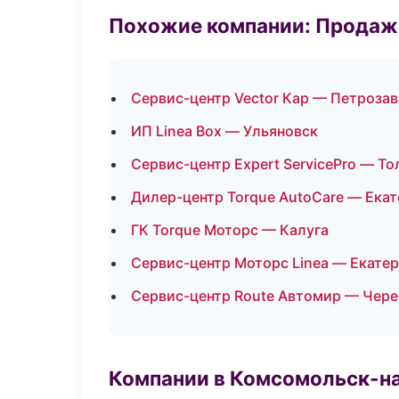
Похожие компании: Продажа
Сервис-центр Vector Кар — Петроза
ИП Linea Box — Ульяновск
Сервис-центр Expert ServicePro — То
Дилер-центр Torque AutoCare — Ека
ГК Torque Моторс — Калуга
Сервис-центр Моторс Linea — Екате
Сервис-центр Route Автомир — Чер
Компании в Комсомольск-н