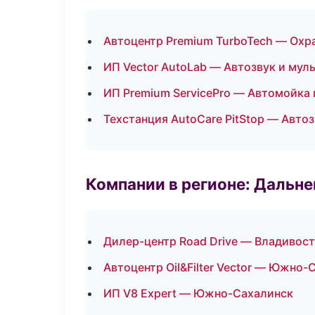
Автоцентр Premium TurboTech — Охр
ИП Vector AutoLab — Автозвук и мул
ИП Premium ServicePro — Автомойка 
Техстанция AutoCare PitStop — Авто
Компании в регионе: Дальн
Дилер-центр Road Drive — Владивос
Автоцентр Oil&Filter Vector — Южно-
ИП V8 Expert — Южно-Сахалинск