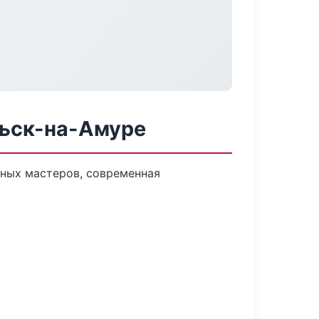
льск-на-Амуре
ных мастеров, современная