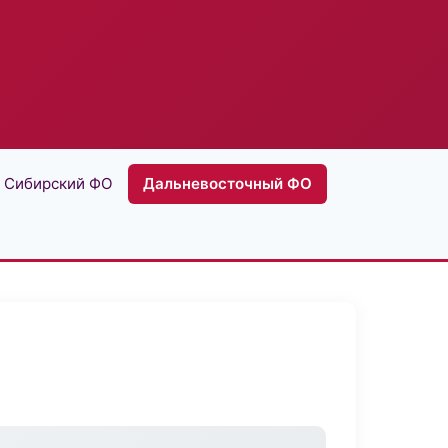
Сибирский ФО
Дальневосточный ФО