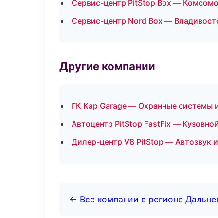
Сервис-центр PitStop Box — Комсом
Сервис-центр Nord Box — Владивост
Другие компании
ГК Кар Garage — Охранные системы 
Автоцентр PitStop FastFix — Кузовно
Дилер-центр V8 PitStop — Автозвук
←
Все компании в регионе Дальн