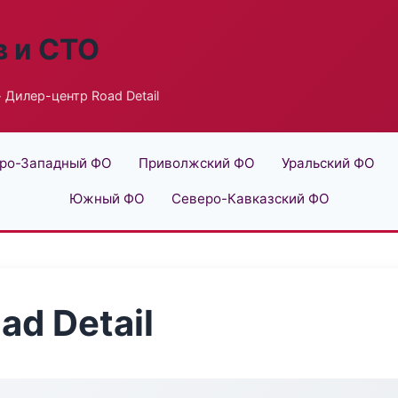
в и СТО
 Дилер-центр Road Detail
ро-Западный ФО
Приволжский ФО
Уральский ФО
Южный ФО
Северо-Кавказский ФО
d Detail