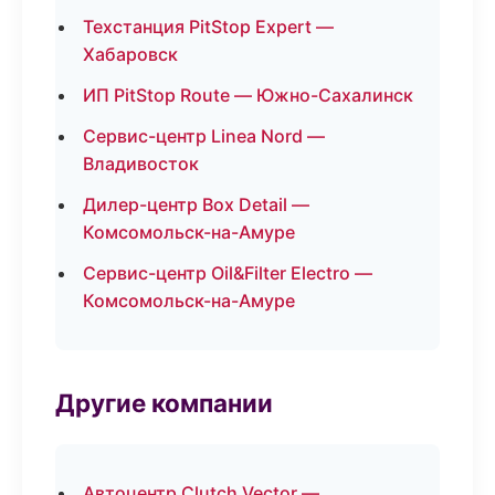
Техстанция PitStop Expert —
Хабаровск
ИП PitStop Route — Южно-Сахалинск
Сервис-центр Linea Nord —
Владивосток
Дилер-центр Box Detail —
Комсомольск-на-Амуре
Сервис-центр Oil&Filter Electro —
Комсомольск-на-Амуре
Другие компании
Автоцентр Clutch Vector —