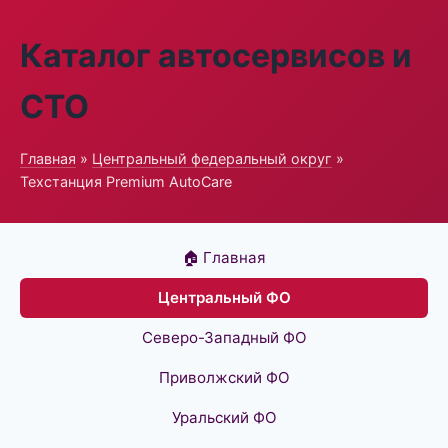
Каталог автосервисов и
СТО
Главная
»
Центральный федеральный округ
»
Техстанция Premium AutoCare
🏠 Главная
Центральный ФО
Северо-Западный ФО
Приволжский ФО
Уральский ФО