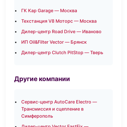
ГК Кар Garage — Москва
Техстанция V8 Моторс — Москва
Дилер-центр Road Drive — Иваново
ИП Oil&Filter Vector — Брянск
Дилер-центр Clutch PitStop — Тверь
Другие компании
Сервис-центр AutoCare Electro —
Трансмиссия и сцепление в
Симферополь
Дилер-центр Vector FastFix —