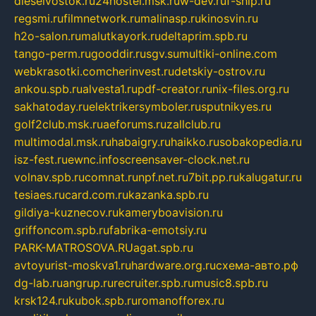
dieselvostok.ru
24hostel.msk.ru
w-dev.ru
f-ship.ru
regsmi.ru
filmnetwork.ru
malinasp.ru
kinosvin.ru
h2o-salon.ru
malutkayork.ru
deltaprim.spb.ru
tango-perm.ru
gooddir.ru
sgv.su
multiki-online.com
webkrasotki.com
cherinvest.ru
detskiy-ostrov.ru
ankou.spb.ru
alvesta1.ru
pdf-creator.ru
nix-files.org.ru
sakhatoday.ru
elektrikersymboler.ru
sputnikyes.ru
golf2club.msk.ru
aeforums.ru
zallclub.ru
multimodal.msk.ru
habaigry.ru
haikko.ru
sobakopedia.ru
isz-fest.ru
ewnc.info
screensaver-clock.net.ru
volnav.spb.ru
comnat.ru
npf.net.ru
7bit.pp.ru
kalugatur.ru
tesiaes.ru
card.com.ru
kazanka.spb.ru
gildiya-kuznecov.ru
kameryboavision.ru
griffoncom.spb.ru
fabrika-emotsiy.ru
PARK-MATROSOVA.RU
agat.spb.ru
avtoyurist-moskva1.ru
hardware.org.ru
схема-авто.рф
dg-lab.ru
angrup.ru
recruiter.spb.ru
music8.spb.ru
krsk124.ru
kubok.spb.ru
romanofforex.ru