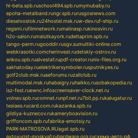
hl-beta.spb.ru
school494.spb.ru
mymubaby.ru
epoha-metalband.ru
ngr.spb.ru
rusgosnews.com
dieselvostok.ru
24hostel.msk.ru
w-dev.ru
f-ship.ru
regsmi.ru
filmnetwork.ru
malinasp.ru
kinosvin.ru
h2o-salon.ru
malutkayork.ru
deltaprim.spb.ru
tango-perm.ru
gooddir.ru
sgv.su
multiki-online.com
webkrasotki.com
cherinvest.ru
detskiy-ostrov.ru
ankou.spb.ru
alvesta1.ru
pdf-creator.ru
nix-files.org.ru
sakhatoday.ru
elektrikersymboler.ru
sputnikyes.ru
golf2club.msk.ru
aeforums.ru
zallclub.ru
multimodal.msk.ru
habaigry.ru
haikko.ru
sobakopedia.ru
isz-fest.ru
ewnc.info
screensaver-clock.net.ru
volnav.spb.ru
comnat.ru
npf.net.ru
7bit.pp.ru
kalugatur.ru
tesiaes.ru
card.com.ru
kazanka.spb.ru
gildiya-kuznecov.ru
kameryboavision.ru
griffoncom.spb.ru
fabrika-emotsiy.ru
PARK-MATROSOVA.RU
agat.spb.ru
avtoyurist-moskva1.ru
hardware.org.ru
схема-авто.рф