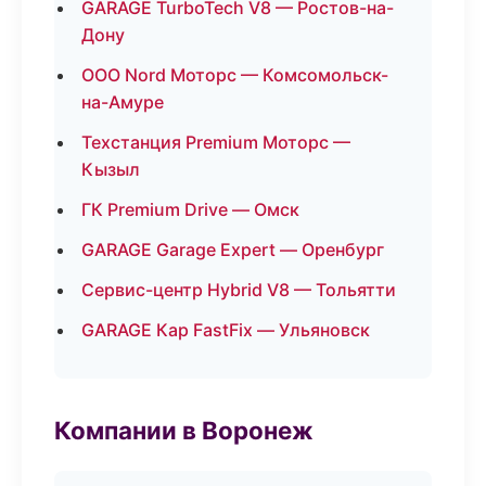
GARAGE TurboTech V8 — Ростов-на-
Дону
ООО Nord Моторс — Комсомольск-
на-Амуре
Техстанция Premium Моторс —
Кызыл
ГК Premium Drive — Омск
GARAGE Garage Expert — Оренбург
Сервис-центр Hybrid V8 — Тольятти
GARAGE Кар FastFix — Ульяновск
Компании в Воронеж