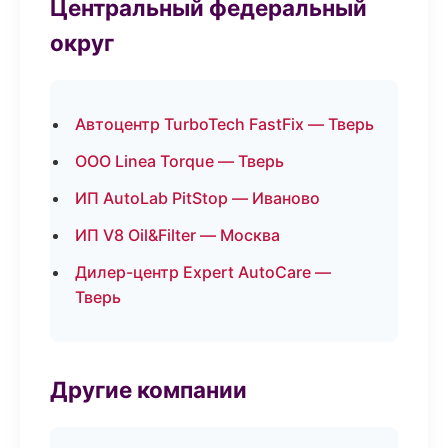
Центральный федеральный
округ
Автоцентр TurboTech FastFix — Тверь
ООО Linea Torque — Тверь
ИП AutoLab PitStop — Иваново
ИП V8 Oil&Filter — Москва
Дилер-центр Expert AutoCare —
Тверь
Другие компании