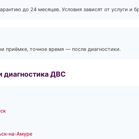
рантию до 24 месяцев. Условия зависят от услуги и бр
и приёмке, точное время — после диагностики.
и диагностика ДВС
вск
ьск-на-Амуре