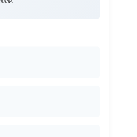
вали.