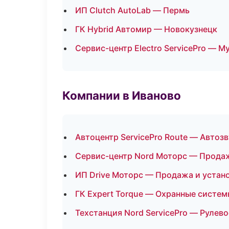
ИП Clutch AutoLab — Пермь
ГК Hybrid Автомир — Новокузнецк
Сервис-центр Electro ServicePro — М
Компании в Иваново
Автоцентр ServicePro Route — Автоз
Сервис-центр Nord Моторс — Продаж
ИП Drive Моторс — Продажа и устан
ГК Expert Torque — Охранные систем
Техстанция Nord ServicePro — Рулево