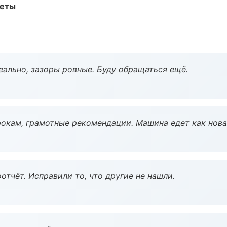
меты
еально, зазоры ровные. Буду обращаться ещё.
окам, грамотные рекомендации. Машина едет как нова
тчёт. Исправили то, что другие не нашли.