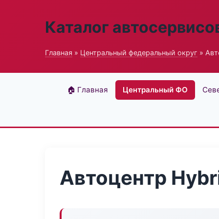
Каталог автосервисо
Главная
»
Центральный федеральный округ
» Авт
🏠 Главная
Центральный ФО
Сев
Автоцентр Hybri