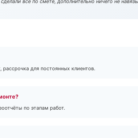
сделали всё по смете, дополнительно ничего не навязы
, рассрочка для постоянных клиентов.
монте?
еоотчёты по этапам работ.