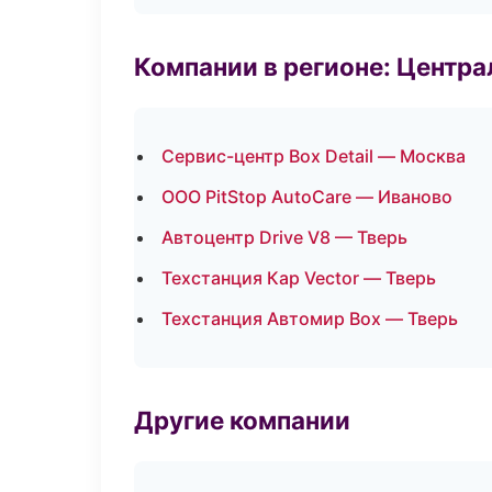
Компании в регионе: Центр
Сервис-центр Box Detail — Москва
ООО PitStop AutoCare — Иваново
Автоцентр Drive V8 — Тверь
Техстанция Кар Vector — Тверь
Техстанция Автомир Box — Тверь
Другие компании